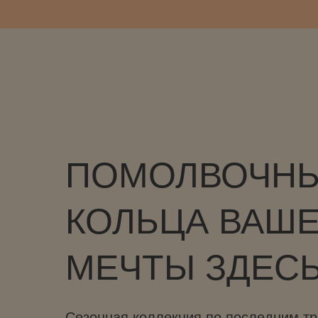
ПОМОЛВОЧН
КОЛЬЦА ВАШ
МЕЧТЫ ЗДЕС
Сезонная коллекция по последним т