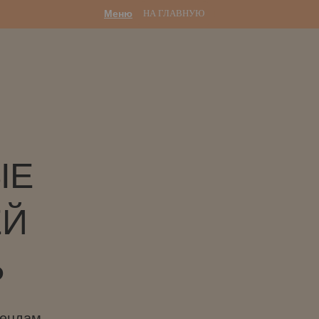
Меню
НА ГЛАВНУЮ
ЫЕ
ЕЙ
Ь
рендам