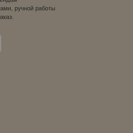
тами, ручной работы
аказ.