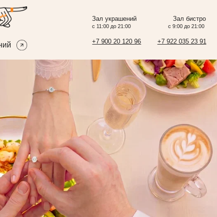
Зал украшений
Зал бистро
с 11:00 до 21:00
с 9:00 до 21:00
+7 900 20 120 96
+7 922 035 23 91