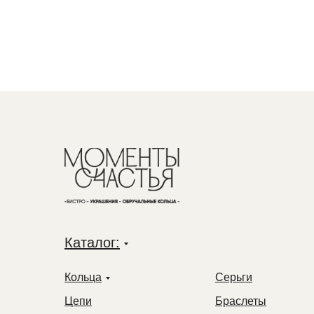
Каталог:
Кольца
Серьги
Цепи
Браслеты