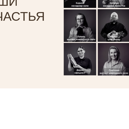
АШИ
ЧАСТЬЯ