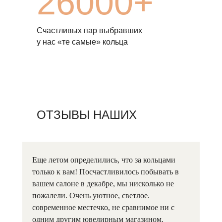
26000+
Счастливых пар выбравших
у нас «те самые» кольца
ОТЗЫВЫ НАШИХ
НЕВЕСТ
Еще летом определились, что за кольцами
только к вам! Посчастливилось побывать в
вашем салоне в декабре, мы нисколько не
пожалели. Очень уютное, светлое.
современное местечко, не сравнимое ни с
одним другим ювелирным магазином.