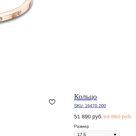
Кольцо
SKU:
16470-200
51 890
руб.
64 860
руб.
Размер