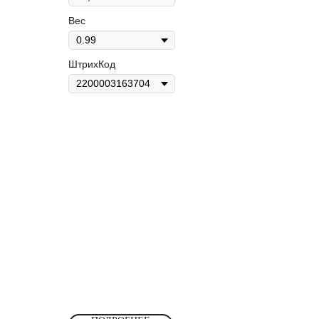
Вес
ШтрихКод