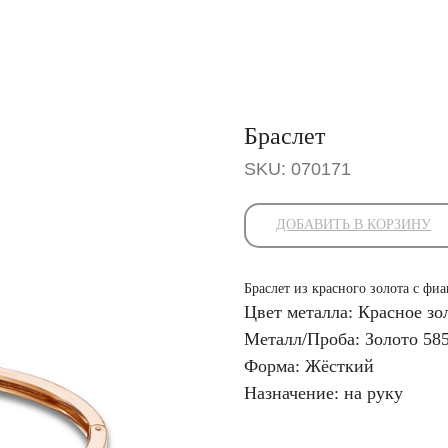
Браслет
SKU:
070171
ДОБАВИТЬ В КОРЗИНУ
Браслет из красного золота с фи
Цвет металла: Красное зо
Металл/Проба: Золото 58
Форма: Жёсткий
Назначение: на руку