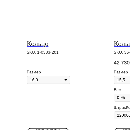
Кольцо
Коль
SKU:
1-0383-201
SKU:
36
42 730
Размер
Размер
Вес
ШтрихК