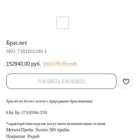
Браслет
SKU:
Т301501240-1
152940,00
руб.
191178,00
руб.
ДОБАВИТЬ В КОРЗИНУ
Браслет из белого золота с природными бриллиантами.
6 Бр. Кр.-17 0,0184ct 2/3А
*характеристики изделия могут иметь незначительные отличия
Металл/Проба: Золото 585 пробы
Покрытие: Родий