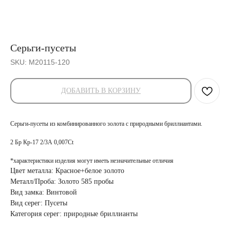
Серьги-пусеты
SKU:
М20115-120
ДОБАВИТЬ В КОРЗИНУ
Серьги-пусеты из комбинированного золота с природными бриллиантами.
2 Бр Кр-17 2/3А 0,007Ct
*характеристики изделия могут иметь незначительные отличия
Цвет металла: Красное+белое золото
Металл/Проба: Золото 585 пробы
Вид замка: Винтовой
Вид серег: Пусеты
Категория серег: природные бриллианты