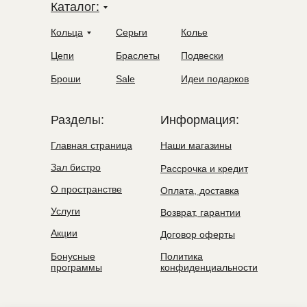
Каталог:
Кольца
Серьги
Колье
Цепи
Браслеты
Подвески
Броши
Sale
Идеи подарков
Разделы:
Информация:
Главная страница
Наши магазины
Зал бистро
Рассрочка и кредит
О пространстве
Оплата, доставка
Услуги
Возврат, гарантии
Акции
Договор оферты
Бонусные
Политика
программы
конфиденциальности