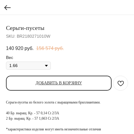
Серьги-пусеты
SKU:
BR2180271010W
140 920
руб.
156 574
руб.
Вес
ДОБАВИТЬ В КОРЗИНУ
Серьги-пусеты из белого золота с выращеными бриллиантами.
40 Бр. выращ. Кр. - 57 0,14 Сt 2/3A
2 Бр. выращ. Кр. - 57 1,663 Сt 2/3A
*характеристики изделия могут иметь незначительные отличия