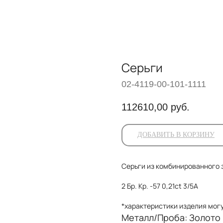
Серьги
02-4119-00-101-1111
112610,00
руб.
ДОБАВИТЬ В КОРЗИНУ
Серьги из комбинированного 
2 Бр. Кр. -57 0,21ct 3/5А
*характеристики изделия мог
Металл/Проба: Золото