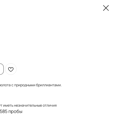
золота с природными бриллиантами.
ут иметь незначительные отличия
 585 пробы