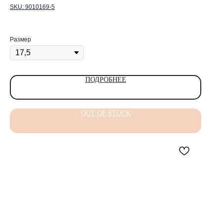
SKU:
9010169-5
Размер
ПОДРОБНЕЕ
OUT OF STOCK