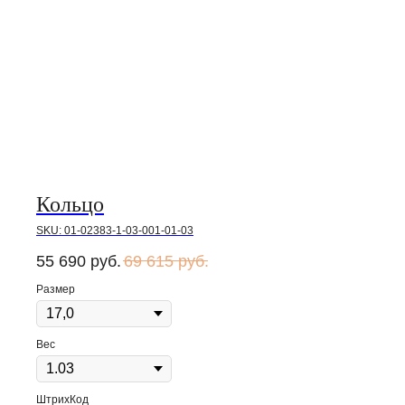
Кольцо
SKU:
01-02383-1-03-001-01-03
55 690
руб.
69 615
руб.
Размер
Вес
ШтрихКод