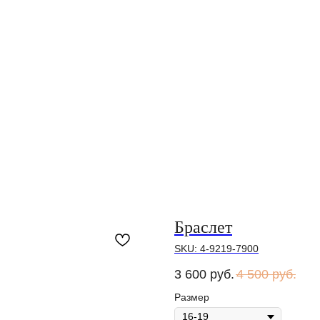
Браслет
SKU:
4-9219-7900
3 600
руб.
4 500
руб.
Размер