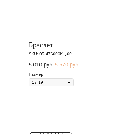
Браслет
SKU:
05-476000КЦ-00
5 010
руб.
5 570
руб.
Размер