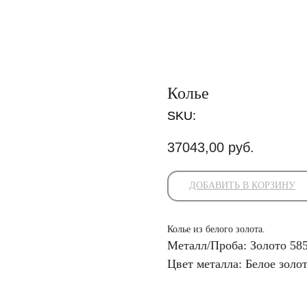
Колье
SKU:
37043,00
руб.
ДОБАВИТЬ В КОРЗИНУ
Колье из белого золота.
Металл/Проба: Золото 58
Цвет металла: Белое золо