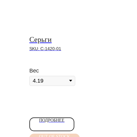
Серьги
SKU:
С-1420-01
Вес
ПОДРОБНЕЕ
OUT OF STOCK