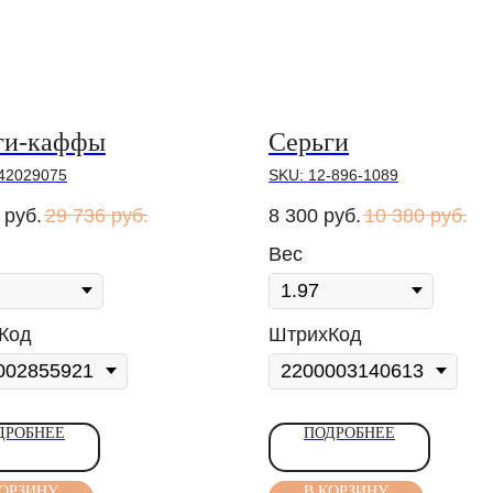
ги-каффы
Серьги
42029075
SKU:
12-896-1089
руб.
29 736
руб.
8 300
руб.
10 380
руб.
Вес
Код
ШтрихКод
ДРОБНЕЕ
ПОДРОБНЕЕ
КОРЗИНУ
В КОРЗИНУ