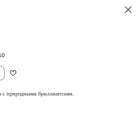
10
та с природными бриллиантами.