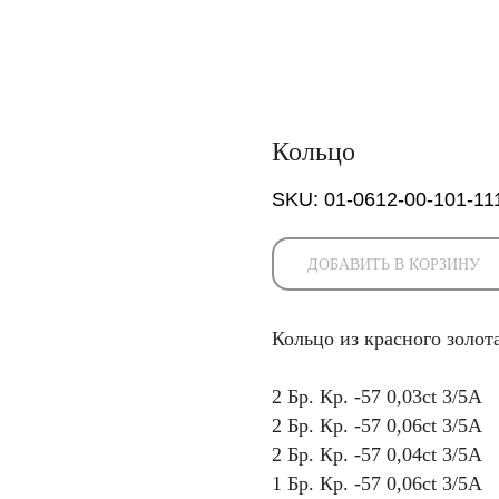
Кольцо
SKU:
01-0612-00-101-11
ДОБАВИТЬ В КОРЗИНУ
Кольцо из красного золо
2 Бр. Кр. -57 0,03ct 3/5А
2 Бр. Кр. -57 0,06ct 3/5А
2 Бр. Кр. -57 0,04ct 3/5А
1 Бр. Кр. -57 0,06ct 3/5А