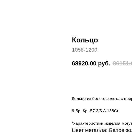
Кольцо
1058-1200
68920,00
руб.
86151,
ДОБАВИТЬ В КОРЗИНУ
Кольцо из белого золота с п
9 Бр. Кр.-57 3/5 А 138Ct
*характеристики изделия могу
Цвет металла: Белое зо