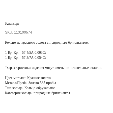
Кольцо
SKU:
113100574
Кольцо из красного золота с природным бриллиантом.
1 Бр. Кр. - 57 4/5А 0,003Ct
1 Бр. Кр. - 57 3/7А 0,054Ct
*характеристики изделия могут иметь незначительные отличия
Цвет металла: Красное золото
Металл/Проба: Золото 585 пробы
Тип кольца: Кольцо обручальное
Категория кольца: природные бриллианты