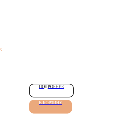
.
ПОДРОБНЕЕ
В КОРЗИНУ