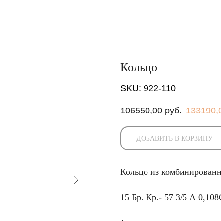
Кольцо
SKU:
922-110
106550,00
руб.
133190,
ДОБАВИТЬ В КОРЗИНУ
Кольцо из комбинированн
15 Бр. Кр.- 57 3/5 А 0,108