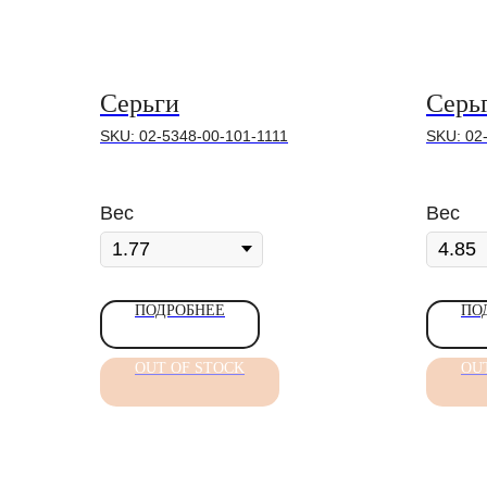
Серьги
Серь
SKU:
02-5348-00-101-1111
SKU:
02
Вес
Вес
ПОДРОБНЕЕ
ПО
OUT OF STOCK
OU