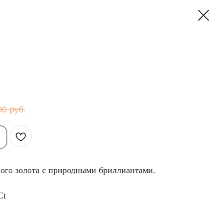
00
руб.
ого золота с природными бриллиантами.
Ct