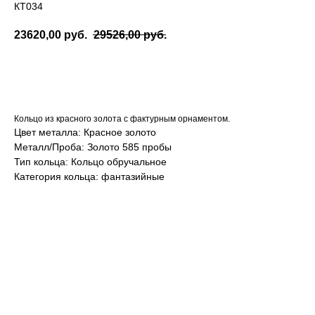
КТ034
23620,00
руб.
29526,00
руб.
ДОБАВИТЬ В КОРЗИНУ
Кольцо из красного золота с фактурным орнаментом.
Цвет металла: Красное золото
Металл/Проба: Золото 585 пробы
Тип кольца: Кольцо обручальное
Категория кольца: фантазийные