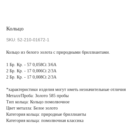
Кольцо
SKU:
52-210-01672-1
Кольцо из белого золота с природными бриллиантами.
1 Бр. Кр. - 57 0,058Ct 3/6А
2 Бр. Кр. - 17 0,006Ct 2/3А
2 Бр. Кр. - 17 0,008Ct 2/3А
*характеристики изделия могут иметь незначительные отличия
Металл/Проба: Золото 585 пробы
Тип кольца: Кольцо помолвочное
Цвет металла: Белое золото
Категория кольца: природные бриллианты
Категория кольца: помолвочная классика