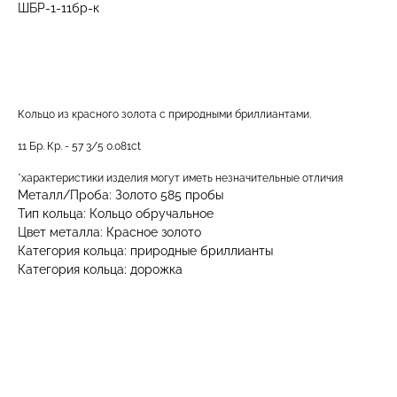
ШБР-1-11бр-к
ДОБАВИТЬ В КОРЗИНУ
Кольцо из красного золота с природными бриллиантами.
11 Бр. Кр. - 57 3/5 0.081ct
*характеристики изделия могут иметь незначительные отличия
Металл/Проба: Золото 585 пробы
Тип кольца: Кольцо обручальное
Цвет металла: Красное золото
Категория кольца: природные бриллианты
Категория кольца: дорожка