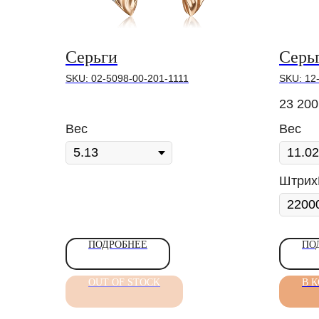
Серьги
Серь
SKU:
02-5098-00-201-1111
SKU:
12
23 200
Вес
Вес
Штрих
ПОДРОБНЕЕ
ПО
OUT OF STOCK
В 