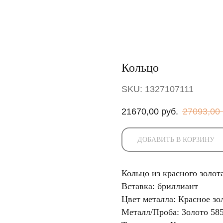
Кольцо
SKU:
1327107111
21670,00
руб.
27093,00
ДОБАВИТЬ В КОРЗИНУ
Кольцо из красного золот
Вставка: бриллиант
Цвет металла: Красное зо
Металл/Проба: Золото 58