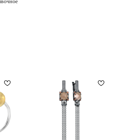
лвочное