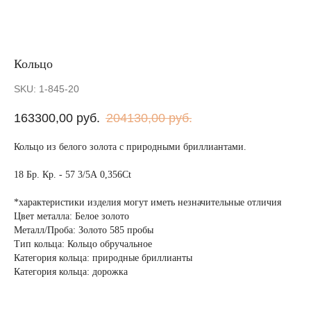
Кольцо
SKU:
1-845-20
163300,00
руб.
204130,00
руб.
Кольцо из белого золота с природными бриллиантами.
18 Бр. Кр. - 57 3/5А 0,356Ct
*характеристики изделия могут иметь незначительные отличия
Цвет металла: Белое золото
Металл/Проба: Золото 585 пробы
Тип кольца: Кольцо обручальное
Категория кольца: природные бриллианты
Категория кольца: дорожка