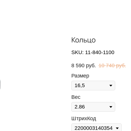
Кольцо
SKU:
11-840-1100
8 590
руб.
10 740
руб.
Размер
Вес
ШтрихКод