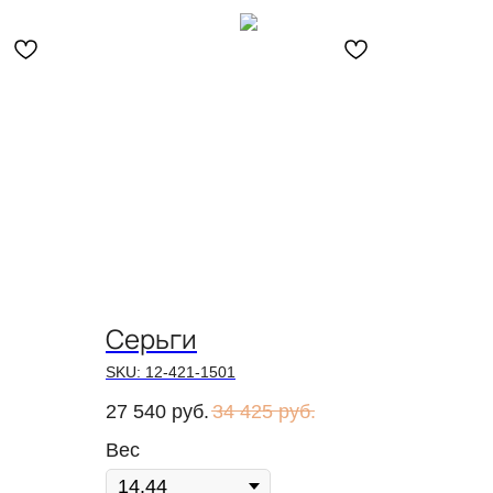
Серьги
SKU:
12-421-1501
27 540
руб.
34 425
руб.
Вес