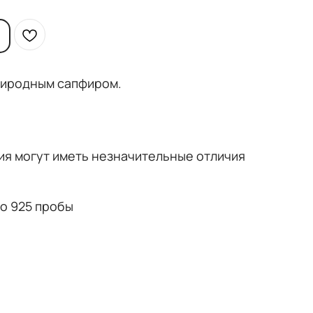
риродным сапфиром.
ия могут иметь незначительные отличия
о 925 пробы