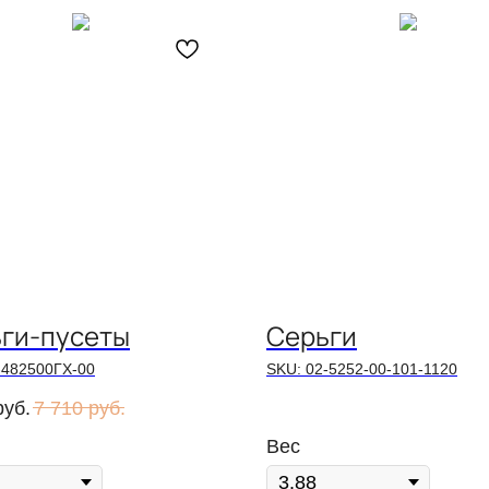
ги-пусеты
Серьги
-482500ГХ-00
SKU:
02-5252-00-101-1120
руб.
7 710
руб.
Вес