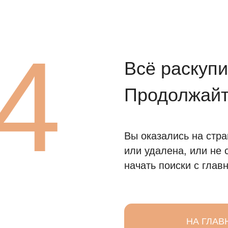
4
Всё раскупи
Продолжайт
Вы оказались на стра
или удалена, или не 
начать поиски с главн
НА ГЛАВ