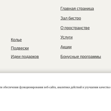
Главная страница
Зал бистро
О пространстве
Услуги
Колье
Акции
Подвески
Идеи подарков
Бонусные программы
ля обеспечения функционирования веб-сайта, аналитики действий и улучшения качества 
Реквизиты
Разработка
Расположение
серверов