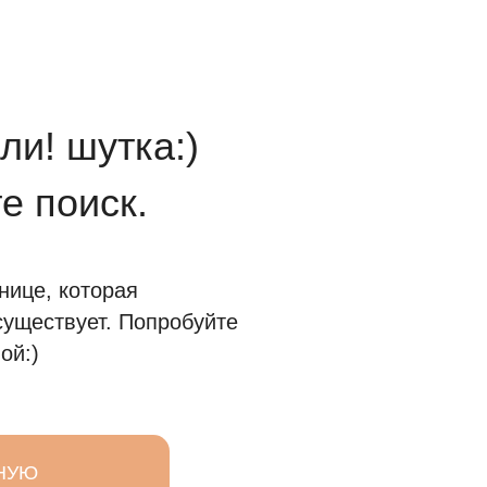
ли! шутка:)
е поиск.
нице, которая
существует. Попробуйте
ой:)
НУЮ