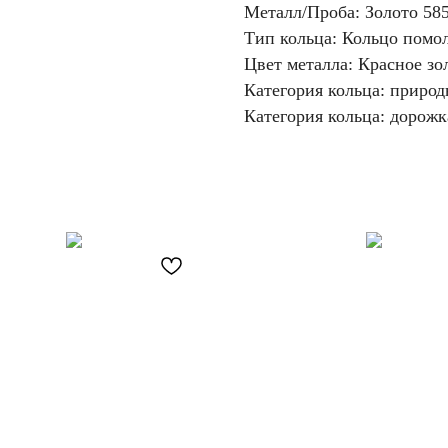
Металл/Проба: Золото 58
Тип кольца: Кольцо помо
Цвет металла: Красное зо
Категория кольца: приро
Категория кольца: дорожк