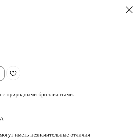
та с природными бриллиантами.
А
3А
 могут иметь незначительные отличия