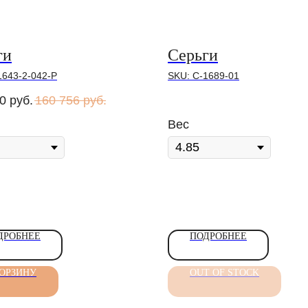
ги
Серьги
1643-2-042-Р
SKU:
С-1689-01
0
руб.
160 756
руб.
Вес
ДРОБНЕЕ
ПОДРОБНЕЕ
КОРЗИНУ
OUT OF STOCK