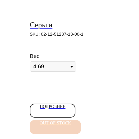
Серьги
SKU:
02-12-51237-13-00-1
Вес
ПОДРОБНЕЕ
OUT OF STOCK