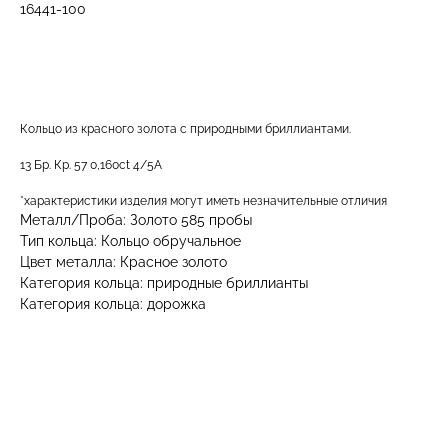
16441-100
ДОБАВИТЬ В КОРЗИНУ
Кольцо из красного золота с природными бриллиантами.
13 Бр. Кр. 57 0,160ct 4/5А
*характеристики изделия могут иметь незначительные отличия
Металл/Проба: Золото 585 пробы
Тип кольца: Кольцо обручальное
Цвет металла: Красное золото
Категория кольца: природные бриллианты
Категория кольца: дорожка