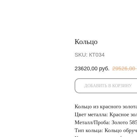
Кольцо
SKU:
КТ034
23620,00
руб.
29526,00
ДОБАВИТЬ В КОРЗИНУ
Кольцо из красного золот
Цвет металла: Красное зо
Металл/Проба: Золото 58
Тип кольца: Кольцо обру