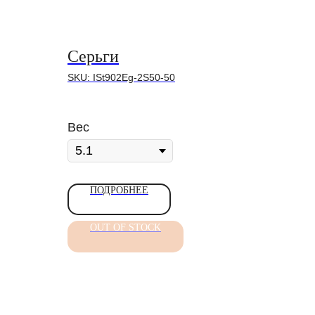
Серьги
SKU:
ISt902Eg-2S50-50
Вес
ПОДРОБНЕЕ
OUT OF STOCK