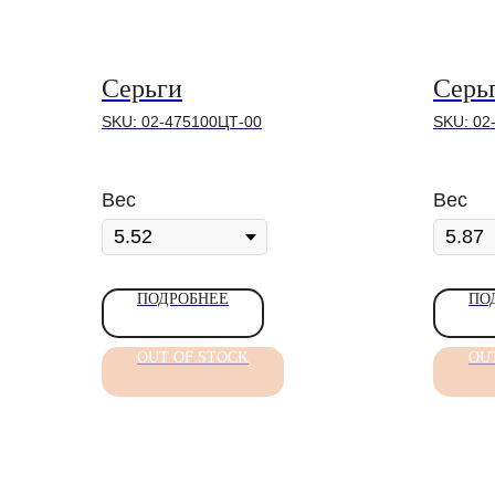
Серьги
Серь
SKU:
02-475100ЦТ-00
SKU:
02
Вес
Вес
ПОДРОБНЕЕ
ПО
OUT OF STOCK
OU