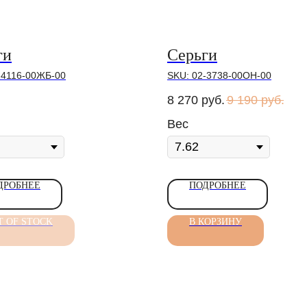
ги
Серьги
-4116-00ЖБ-00
SKU:
02-3738-00ОН-00
8 270
руб.
9 190
руб.
Вес
ДРОБНЕЕ
ПОДРОБНЕЕ
T OF STOCK
В КОРЗИНУ