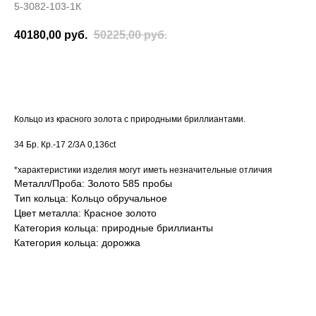
5-3082-103-1К
40180,00
руб.
50225,00
руб.
ДОБАВИТЬ В КОРЗИНУ
Кольцо из красного золота с природными бриллиантами.
34 Бр. Кр.-17 2/3А 0,136ct
*характеристики изделия могут иметь незначительные отличия
Металл/Проба: Золото 585 пробы
Тип кольца: Кольцо обручальное
Цвет металла: Красное золото
Категория кольца: природные бриллианты
Категория кольца: дорожка