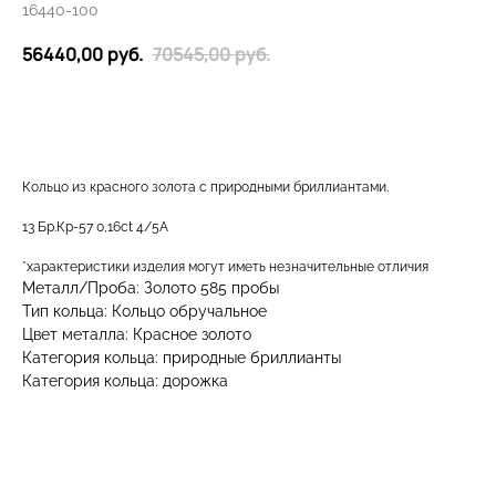
16440-100
56440,00
руб.
70545,00
руб.
ДОБАВИТЬ В КОРЗИНУ
Кольцо из красного золота с природными бриллиантами.
13 Бр.Кр-57 0,16ct 4/5А
*характеристики изделия могут иметь незначительные отличия
Металл/Проба: Золото 585 пробы
Тип кольца: Кольцо обручальное
Цвет металла: Красное золото
Категория кольца: природные бриллианты
Категория кольца: дорожка